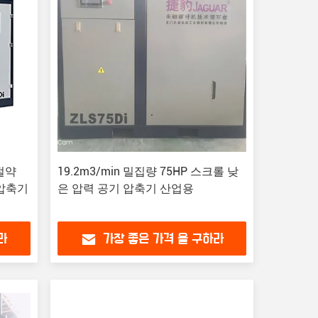
 절약
19.2m3/min 밀집량 75HP 스크롤 낮
 압축기
은 압력 공기 압축기 산업용
라
가장 좋은 가격 을 구하라