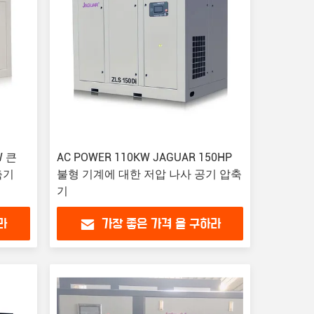
W 큰
AC POWER 110KW JAGUAR 150HP
축기
불형 기계에 대한 저압 나사 공기 압축
기
라
가장 좋은 가격 을 구하라