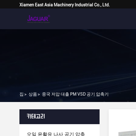
Xiamen East Asia Machinery Industrial Co., Ltd.
집
>
상품
>
중국 저압 대출 PM VSD 공기 압축기
카테고리
오일 윤활유 나사 공기 압축