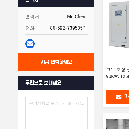
연락처
연락처:
Mr. Chen
전화:
86-592-7395357
지금 연락하세요
고무 포장 
90KW/12
우편으로 보내세요
가