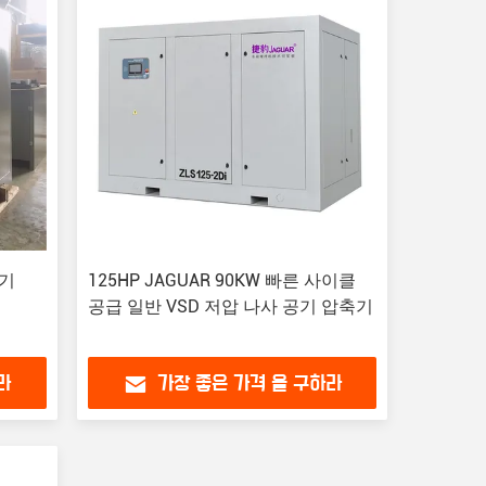
축기
125HP JAGUAR 90KW 빠른 사이클
공급 일반 VSD 저압 나사 공기 압축기
라
가장 좋은 가격 을 구하라