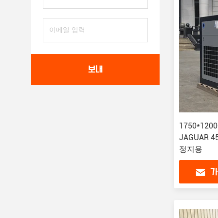
보내
1750*120
JAGUAR 
정지용
가