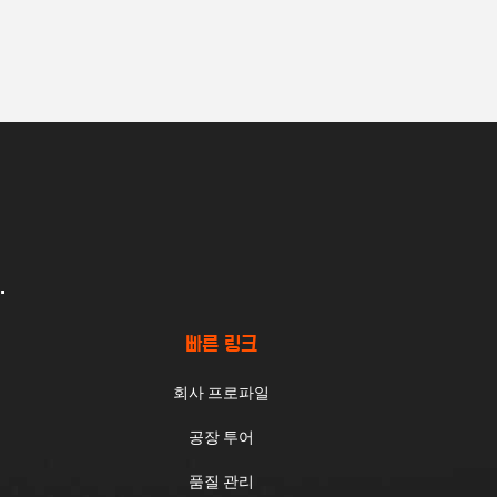
.
빠른 링크
회사 프로파일
공장 투어
품질 관리