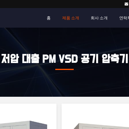
홈
제품 소개
회사 소개
연락
저압 대출 PM VSD 공기 압축기