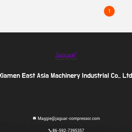
1
Xiamen East Asia Machinery Industrial Co., Ltd
Maggie@jaguar-compressor.com
86-592-7395357