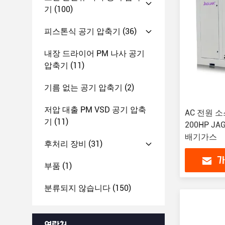
기
(100)
피스톤식 공기 압축기
(36)
내장 드라이어 PM 나사 공기
압축기
(11)
기름 없는 공기 압축기
(2)
저압 대출 PM VSD 공기 압축
AC 전원 
기
(11)
200HP JA
배기가스
후처리 장비
(31)
가
부품
(1)
분류되지 않습니다
(150)