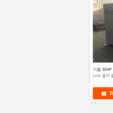
기름 30HP
나사 공기 
가