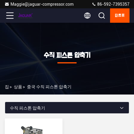
Maggie@jaguar-compressor.com
86-592-7395357
따옴표
수직 피스톤 압축기
집
>
상품
>
중국 수직 피스톤 압축기
수직 피스톤 압축기