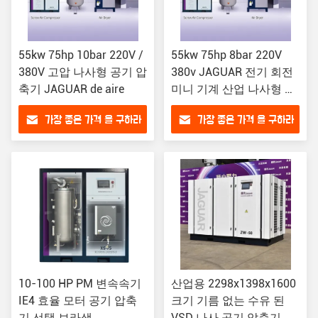
55kw 75hp 10bar 220V /
55kw 75hp 8bar 220V
380V 고압 나사형 공기 압
380v JAGUAR 전기 회전
축기 JAGUAR de aire
미니 기계 산업 나사형 공
기 압축기
가장 좋은 가격 을 구하라
가장 좋은 가격 을 구하라
10-100 HP PM 변속속기
산업용 2298x1398x1600
IE4 효율 모터 공기 압축
크기 기름 없는 수유 된
기 선택 보라색
VSD 나사 공기 압축기