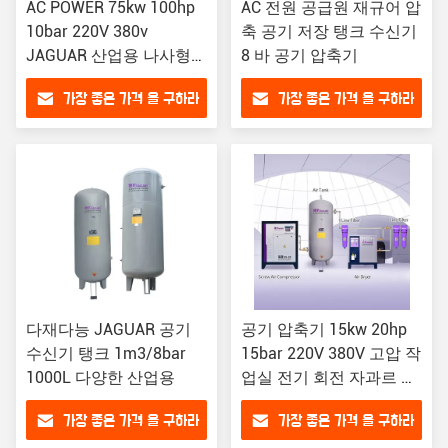
AC POWER 75kw 100hp
AC 전원 공급원 재규어 압
10bar 220V 380v
축 공기 저장 탱크 수신기
JAGUAR 산업용 나사형
8 바 공기 압축기
공기 압축기
가장 좋은 가격 을 구하라
가장 좋은 가격 을 구하라
다재다능 JAGUAR 공기
공기 압축기 15kw 20hp
수신기 탱크 1m3/8bar
15bar 220V 380V 고압 작
1000L 다양한 산업용
업실 전기 회전 자과르 미
니 기계 산업 나사형
가장 좋은 가격 을 구하라
가장 좋은 가격 을 구하라