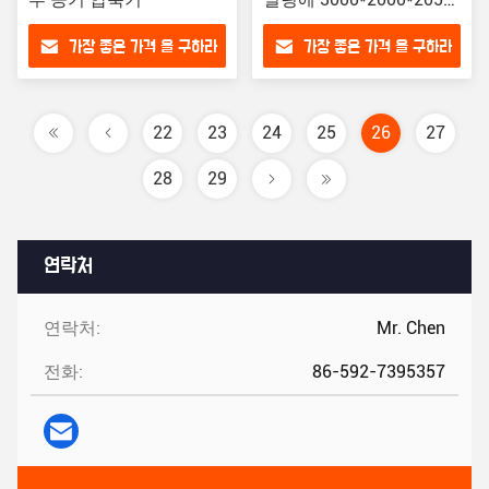
크기
가장 좋은 가격 을 구하라
가장 좋은 가격 을 구하라
22
23
24
25
26
27
28
29
연락처
연락처:
Mr. Chen
전화:
86-592-7395357