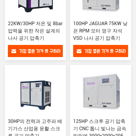
22KW/30HP 저온 및 8bar
100HP JAGUAR 75KW 낮
압력을 위한 작은 설계의
은 RPM 모터 영구 자석
나사 공기 압축기
VSD 나사 공기 압축기
가장 좋은 가격 을 구하라
가장 좋은 가격 을 구하라
30HP의 전력과 고주파 배
125HP 스크루 공기 압축
기가스 산업용 윤활 스크
기 CNC 톱니 빛나는 금속
루 공기 압축기
밀링에 3000*2000*2050