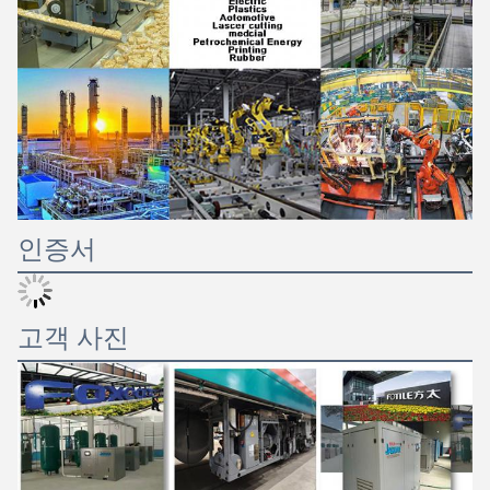
인증서
제출
고객 사진