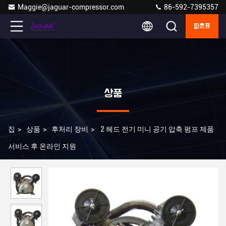
Maggie@jaguar-compressor.com
86-592-7395357
따옴표
상품
집
>
상품
>
후처리 장비
>
2 헤드 전기 미니 공기 압축 펌프 제품
서비스 후 온라인 지원