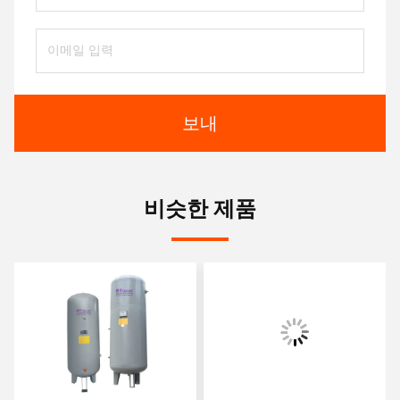
보내
비슷한 제품