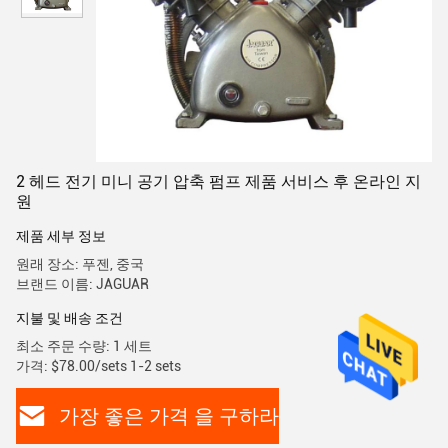
2 헤드 전기 미니 공기 압축 펌프 제품 서비스 후 온라인 지
원
제품 세부 정보
원래 장소: 푸젠, 중국
브랜드 이름: JAGUAR
지불 및 배송 조건
최소 주문 수량: 1 세트
가격: $78.00/sets 1-2 sets
가장 좋은 가격 을 구하라