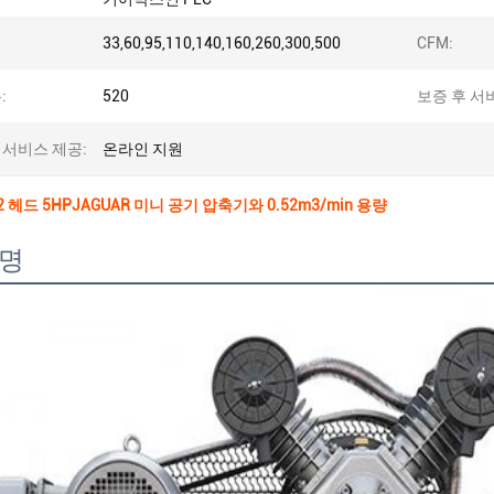
33,60,95,110,140,160,260,300,500
CFM:
:
520
보증 후 서
 서비스 제공:
온라인 지원
 헤드 5HPJAGUAR 미니 공기 압축기와 0.52m3/min 용량
설명