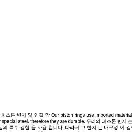
피스톤 반지 및 연결 막 Our piston rings use imported materials, 
ity special steel. therefore they are durable. 우리의 피
질의 특수 강철 을 사용 합니다. 따라서 그 반지 는 내구성 이 강합