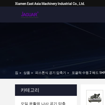
Xiamen East Asia Machinery Industrial Co., Ltd.
집
>
상품
>
피스톤식 공기 압축기
>
포괄적 수동 2 헤드 5HP
카테고리
오일 윤활유 나사 공기 압축