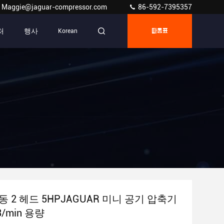
Maggie@jaguar-compressor.com
86-592-7395357
처
행사
Korean
따옴표
 2 헤드 5HPJAGUAR 미니 공기 압축기
3/min 용량