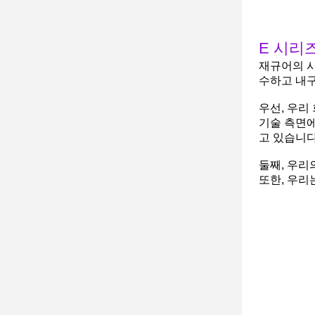
E 시리
재규어의 시
수하고 내
우선, 우리
기술 측면에
고 있습니다
둘째, 우리
또한, 우리