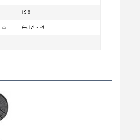
19.8
비스:
온라인 지원