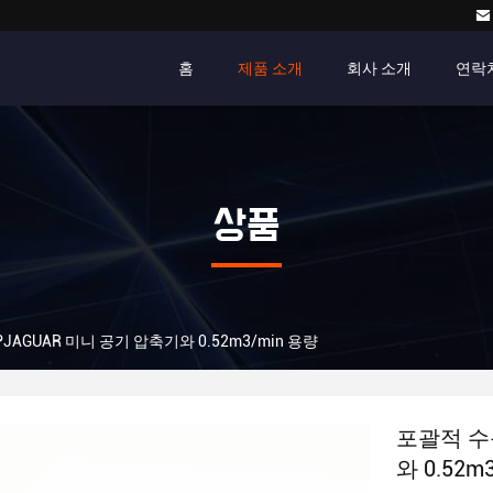
홈
제품 소개
회사 소개
연락
상품
JAGUAR 미니 공기 압축기와 0.52m3/min 용량
포괄적 수동
와 0.52m