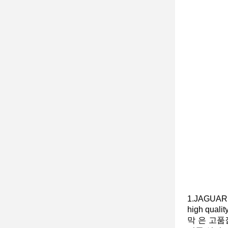
1.JAGUAR 
high qual
막 은 고품