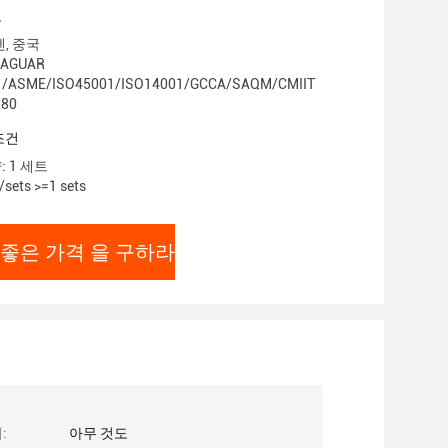
보
젠, 중국
AGUAR
1/ASME/ISO45001/ISO14001/GCCA/SAQM/CMIIT
80
조건
 1 세트
sets >=1 sets
 좋은 가격 을 구하라
:
아무 것도