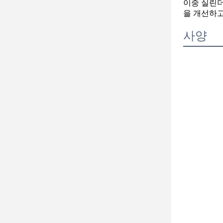
이중 실린더
을 개선하고
사양