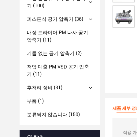
기
(100)
피스톤식 공기 압축기
(36)
내장 드라이어 PM 나사 공기
압축기
(11)
기름 없는 공기 압축기
(2)
저압 대출 PM VSD 공기 압축
기
(11)
후처리 장비
(31)
부품
(1)
제품 세부 정
분류되지 않습니다
(150)
적용 가