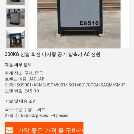
300KG 산업 회전 나사형 공기 압축기 AC 전원
제품 세부 정보
원래 장소: 푸젠, 중국
브랜드 이름: JAGUAR
인증: ISO9001/ASME/ISO45001/ISO14001/GCCA/SAQM/CMIIT
모델 번호: EAS-10
지불 및 배송 조건
최소 주문 수량: 1 세트
가격: $1,685.00/pieces 1-4 pieces
가장 좋은 가격 을 구하라