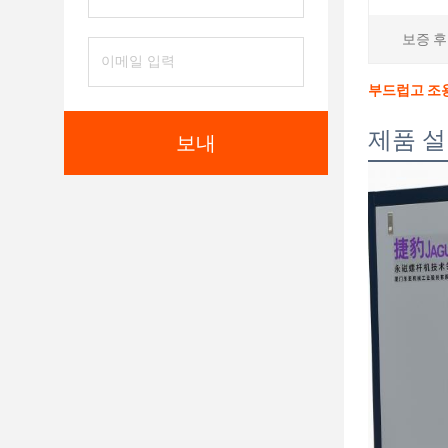
보증 후
부드럽고 조용
제품 
보내