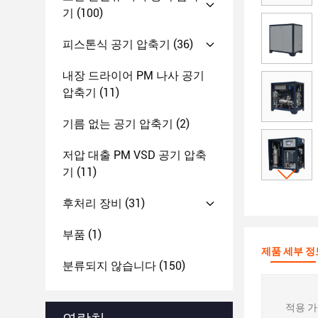
기
(100)
피스톤식 공기 압축기
(36)
내장 드라이어 PM 나사 공기
압축기
(11)
기름 없는 공기 압축기
(2)
저압 대출 PM VSD 공기 압축
기
(11)
후처리 장비
(31)
부품
(1)
제품 세부 정
분류되지 않습니다
(150)
적용 가