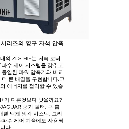
i+ 시리즈의 영구 자석 압축
대의 ZLS-HI+는 저속 로터
주파수 제어 시스템을 갖추고
 동일한 파워 압축기와 비교
% 더 큰 배열을 구현합니다.그
%의 에너지를 절약할 수 있습
-HI+가 다른것보다 낫을까요?
JAGUAR 공기 필터, 큰 흡
 개별 액체 냉각 시스템, 그리
 주파수 제어 기술에도 사용되
니다.