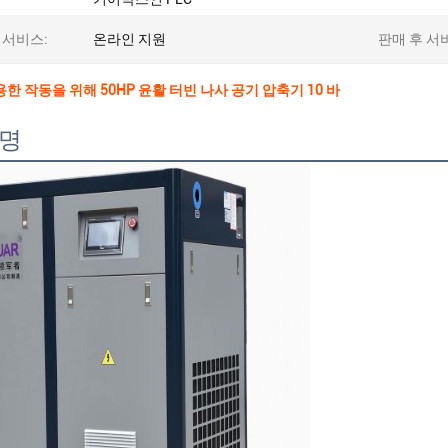
 서비스:
온라인 지원
판매 후 서
한 작동을 위해 50HP 윤활 터빈 나사 공기 압축기 10 바
설명