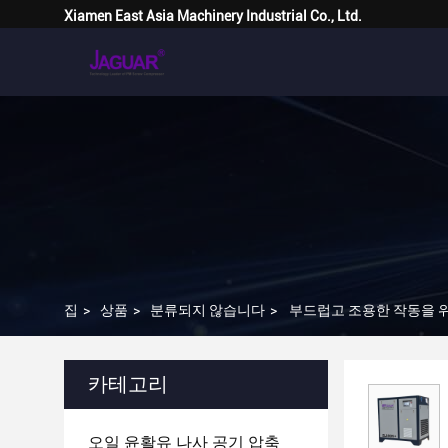
Xiamen East Asia Machinery Industrial Co., Ltd.
집
>
상품
>
분류되지 않습니다
>
부드럽고 조용한 작동을 위해
카테고리
오일 윤활유 나사 공기 압축