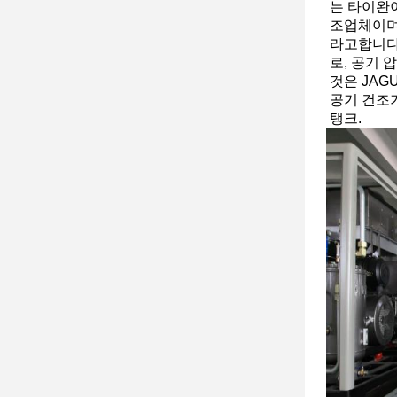
는 타이완
조업체이며
라고합니다
로, 공기 
것은 JAG
공기 건조기
탱크.