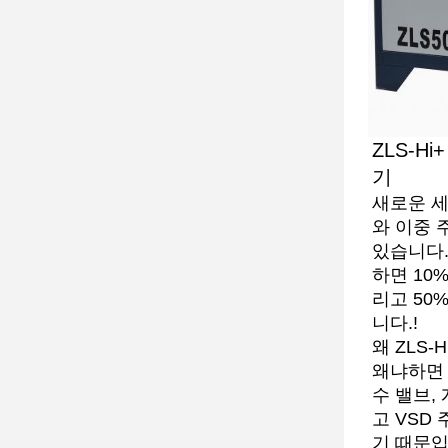
ZLS-H
기
새로운 세
와 이중 
있습니다.
하면 10
리고 50
니다.!
왜 ZLS
왜냐하면 
수 밸브,
고 VSD
기 때문입