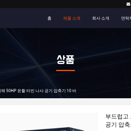
홈
제품 소개
회사 소개
연락
상품
 50HP 윤활 터빈 나사 공기 압축기 10 바
부드럽고 
공기 압축기