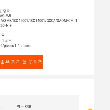
보
젠, 중국
AGUAR
1/ASME/ISO45001/ISO14001/GCCA/SAQM/CMIIT
50-HI+
조건
 1 세트
0/pieces 1-1 pieces
 좋은 가격 을 구하라
:
아무 것도