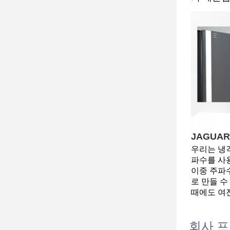
JAGUA
우리는 냉
파수를 사
이중 주파
로 만들 수
때에도 여전
회사 