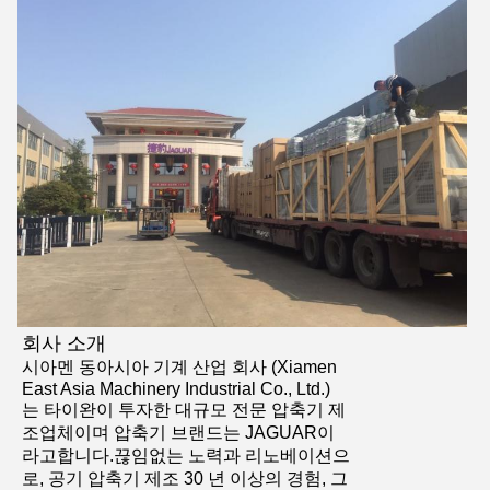
회사 소개
시아멘 동아시아 기계 산업 회사 (Xiamen
East Asia Machinery Industrial Co., Ltd.)
는 타이완이 투자한 대규모 전문 압축기 제
조업체이며 압축기 브랜드는 JAGUAR이
라고합니다.끊임없는 노력과 리노베이션으
로, 공기 압축기 제조 30 년 이상의 경험, 그