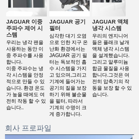
JAGUAR 이중 
JAGUAR 공기 
JAGUAR 액체 
주파수 제어 시
필터
냉각 시스템
스템
심각한 대기 오염
우리의 엔지니어
우리는 냉각 팬을 
으로 인한 지구 온
들은 플래크 날개 
사용하는 동안 이
난화 환경에서는 
액체 냉각 시스템
중 주파수를 사용
JAGUAR 공기 필
을 설계했습니다. 
합니다.
터는 독보적인 흡
그리고 알루미늄 
이중 주파수는 냉
수 시스템을 가지
합금 물질을 사용
각 시스템을 안정
고 있으며,그리고 
합니다.그것은 여
적으로 만들 수 있
기계에 들어가는 
전히 압축기의 작
습니다. 환경 온도
공기의 질을 보장
동을 보장 할 수 있
가 높을 때에도 여
하기 위해 불순물
습니다.
전히 작동 할 수 있
을 필터, 따라서
습니다.
.
기계의 수명이 크
게 증가합니다.
회사 프로파일