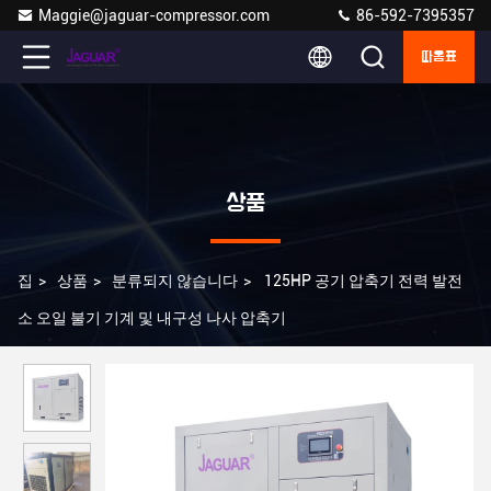
Maggie@jaguar-compressor.com
86-592-7395357
따옴표
상품
집
>
상품
>
분류되지 않습니다
>
125HP 공기 압축기 전력 발전
소 오일 불기 기계 및 내구성 나사 압축기