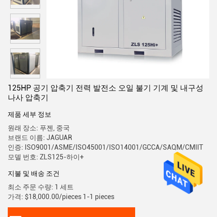
125HP 공기 압축기 전력 발전소 오일 불기 기계 및 내구성
나사 압축기
제품 세부 정보
원래 장소: 푸젠, 중국
브랜드 이름: JAGUAR
인증: ISO9001/ASME/ISO45001/ISO14001/GCCA/SAQM/CMIIT
모델 번호: ZLS125-하이+
지불 및 배송 조건
최소 주문 수량: 1 세트
가격: $18,000.00/pieces 1-1 pieces