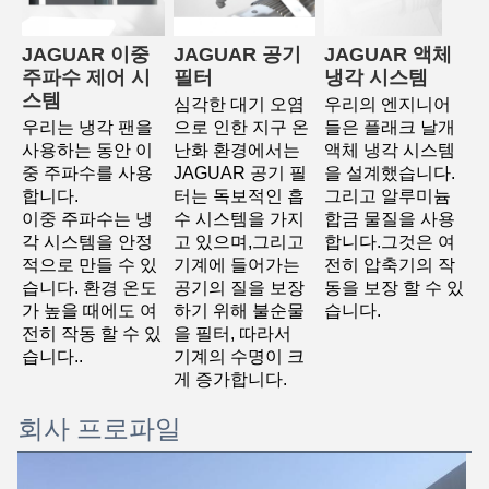
JAGUAR 이중 
JAGUAR 공기 
JAGUAR 액체 
주파수 제어 시
필터
냉각 시스템
스템
심각한 대기 오염
우리의 엔지니어
우리는 냉각 팬을 
으로 인한 지구 온
들은 플래크 날개 
사용하는 동안 이
난화 환경에서는 
액체 냉각 시스템
중 주파수를 사용
JAGUAR 공기 필
을 설계했습니다. 
합니다.
터는 독보적인 흡
그리고 알루미늄 
이중 주파수는 냉
수 시스템을 가지
합금 물질을 사용
각 시스템을 안정
고 있으며,그리고 
합니다.그것은 여
적으로 만들 수 있
기계에 들어가는 
전히 압축기의 작
습니다. 환경 온도
공기의 질을 보장
동을 보장 할 수 있
가 높을 때에도 여
하기 위해 불순물
습니다.
전히 작동 할 수 있
을 필터, 따라서
습니다.
.
기계의 수명이 크
게 증가합니다.
회사 프로파일