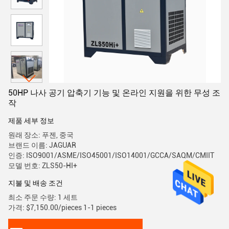
50HP 나사 공기 압축기 기능 및 온라인 지원을 위한 무성 조
작
제품 세부 정보
원래 장소: 푸젠, 중국
브랜드 이름: JAGUAR
인증: ISO9001/ASME/ISO45001/ISO14001/GCCA/SAQM/CMIIT
모델 번호: ZLS50-HI+
지불 및 배송 조건
최소 주문 수량: 1 세트
가격: $7,150.00/pieces 1-1 pieces