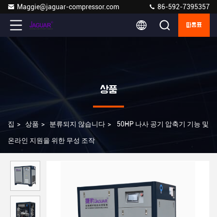
Maggie@jaguar-compressor.com
86-592-7395357
따옴표
상품
집
>
상품
>
분류되지 않습니다
>
50HP 나사 공기 압축기 기능 및
온라인 지원을 위한 무성 조작