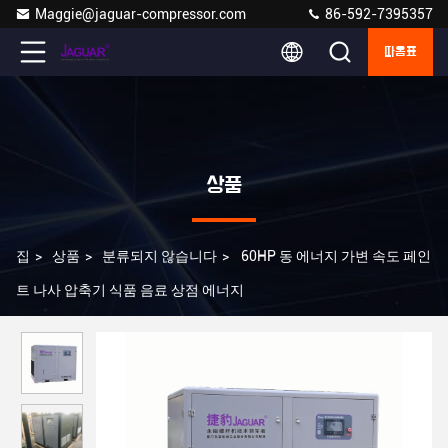
Maggie@jaguar-compressor.com
86-592-7395357
따옴표
상품
집
>
상품
>
분류되지 않습니다
>
60HP 동 에너지 가변 속도 페인
트 나사 압축기 식품 음료 상점 에너지