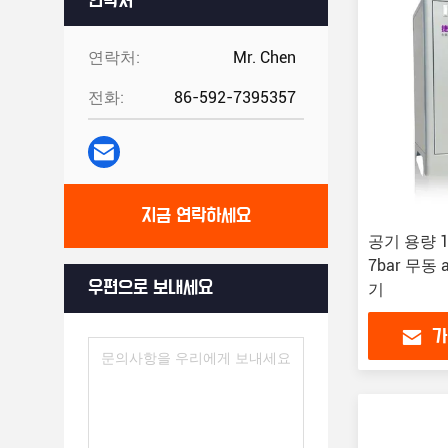
연락처
연락처:
Mr. Chen
전화:
86-592-7395357
지금 연락하세요
공기 용량 1.
7bar 무동 
우편으로 보내세요
기
가