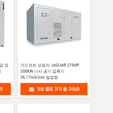
산업 장
가드먼트 상점의 JAGUAR 275HP
기
200KW 나사 공기 압축기
36.17m3/min 밀집량
라
가장 좋은 가격 을 구하라