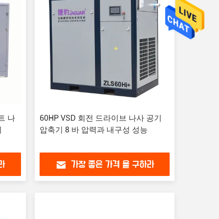
트 나
60HP VSD 회전 드라이브 나사 공기
지
압축기 8 바 압력과 내구성 성능
라
가장 좋은 가격 을 구하라