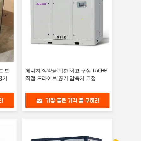
벨트 드
에너지 절약을 위한 최고 구성 150HP
공기
직접 드라이브 공기 압축기 고정
라
가장 좋은 가격 을 구하라