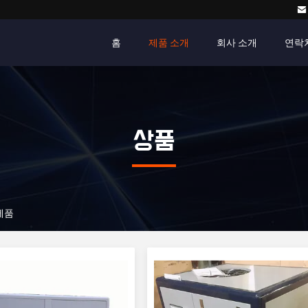
홈
제품 소개
회사 소개
연락
상품
 제품