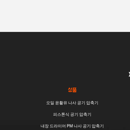
상품
오일 윤활유 나사 공기 압축기
피스톤식 공기 압축기
내장 드라이어 PM 나사 공기 압축기