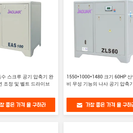
 특수 스크루 공기 압축기 완
1550*1000*1480 크기 60HP 
연 조정 및 벨트 드라이브
비 무성 기능의 나사 공기 압축
장 좋은 가격 을 구하라
가장 좋은 가격 을 구하