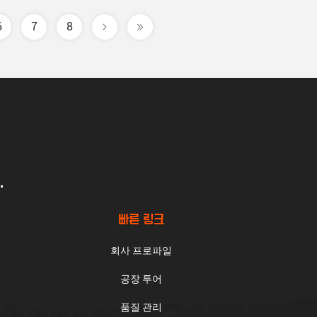
6
7
8
.
빠른 링크
회사 프로파일
공장 투어
품질 관리